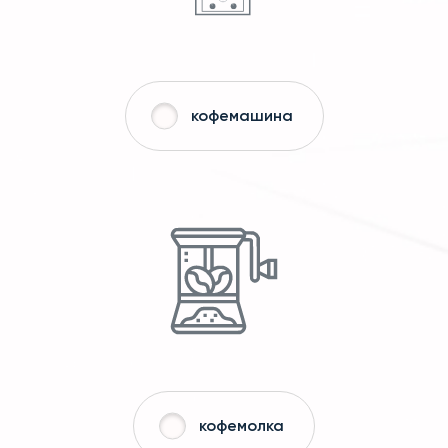
кофемашина
кофемолка