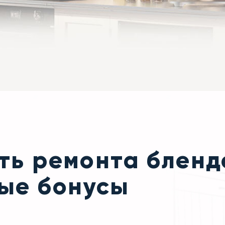
ть ремонта бленд
ные бонусы