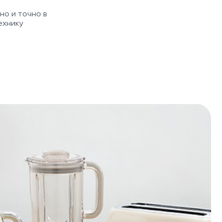
но и точно в
ехнику