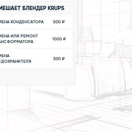
МЕШАЕТ БЛЕНДЕР KRUPS
МЕНА КОНДЕНСАТОРА
500 ₽
МЕНА ИЛИ РЕМОНТ
1000 ₽
АНСФОРМАТОРА
МЕНА
300 ₽
ЕДОХРАНИТЕЛЯ