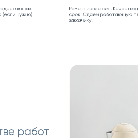
 недостающих
Ремонт завершен! Качествен
 (если нужно).
срок! Сдаем работающую т
заказчику!
тве работ